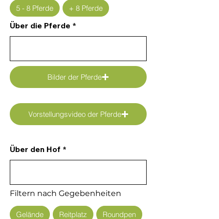
5 - 8 Pferde
+ 8 Pferde
Über die Pferde
Bilder der Pferde
Vorstellungsvideo der Pferde
Über den Hof
Filtern nach Gegebenheiten
Gelände
Reitplatz
Roundpen