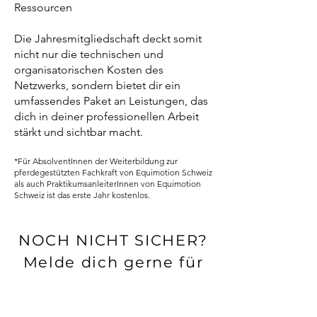
Ressourcen
Die Jahresmitgliedschaft deckt somit
nicht nur die technischen und
organisatorischen Kosten des
Netzwerks, sondern bietet dir ein
umfassendes Paket an Leistungen, das
dich in deiner professionellen Arbeit
stärkt und sichtbar macht.
*
Für AbsolventInnen der Weiterbildung zur
pferdegestützten Fachkraft von Equimotion Schweiz
als auch PraktikumsanleiterInnen von Equimotion
Schweiz ist das erste Jahr kostenlos.
NOCH NICHT SICHER?
Melde dich gerne für
weitere Informationen
bei uns