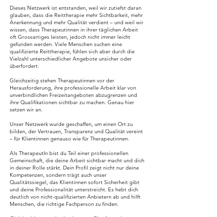
Dieses Netzwerk ist entstanden, weil wir zutiefst daran
glauben, dass die Reittherapie mehr Sichtbarkeit, mehr
Anerkennung und mehr Qualität verdient – und weil wir
wissen, dass Therapeutinnen in ihrer täglichen Arbeit
oft Grossartiges leisten, jedoch nicht immer leicht
gefunden werden. Viele Menschen suchen eine
qualifizierte Reittherapie, fühlen sich aber durch die
Vielzahl unterschiedlicher Angebote unsicher oder
überfordert.
Gleichzeitig stehen Therapeutinnen vor der
Herausforderung, ihre professionelle Arbeit klar von
unverbindlichen Freizeitangeboten abzugrenzen und
ihre Qualifikationen sichtbar zu machen. Genau hier
setzen wir an.
Unser Netzwerk wurde geschaffen, um einen Ort zu
bilden, der Vertrauen, Transparenz und Qualität vereint
– für Klientinnen genauso wie für Therapeutinnen.
Als TherapeutIn bist du Teil einer professionellen
Gemeinschaft, die deine Arbeit sichtbar macht und dich
in deiner Rolle stärkt. Dein Profil zeigt nicht nur deine
Kompetenzen, sondern trägt auch unser
Qualitätssiegel, das Klientinnen sofort Sicherheit gibt
und deine Professionalität unterstreicht. Es hebt dich
deutlich von nicht-qualifizierten Anbietern ab und hilft
Menschen, die richtige Fachperson zu finden.