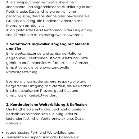
Alle Therapeutinnen verfügen über eine
anerkannte und abgeschlossene Ausbildung in der
Reittherapie. Zusätzlich erwarten wir eine
pädagogische, therapeutische oder psychosoziale
Grundausbildung, die fundiertes Arbeiten mit
Menschen ermöglicht.
Auch praktische Berufserfahrung in der Begleitung
von Klientinnen muss nachgewiesen werden.
2. Verantwortungsvoller Umgang mit Mensch
und Tier
Eine wertschätzende und achtsame Haltung
gegenüber Klient*innen ist Voraussetzung. Dazu
gehören professionelles Auftreten, klare Grenzen,
Empathie sowie verantwortungsvolle
Prozessgestaltung.
Ebenso wichtig ist der sichere, respektvolle und
tiergerechte Umgang mit Pferden, die als Partner
im therapeutischen Prozess geschützt und
umsichtig eingesetzt werden.
3. Kontinuierliche Weiterbildung & Reflexion
Die Reittherapie entwickelt sich stetig weiter –
deshalb verpflichten sich alle Mitglieder zu
laufender fachlicher Weiterentwicklung. Dazu
gehören:
regelmässige Fort- und Weiterbildungen
Teilnahme an Supervision oder kollegialem