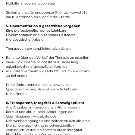
Notfallmanagement vorliegen
Sicherheit hat für uns oberste Priorität – sowohl für
die Klient*innen als auch für die Pferde.
5. Dokumentation & gesetzliche Vorgaben
Eine professionelle, nachvollziehbare
Dokumentation ist ein zentraler Bestandteil
therapeutischer Arbeit.
TherapeutInnen verpflichten sich daher:
Berichte über den Verlauf der Therapie zu erstellen
diese Dokumente mindestens 10 Jahre lang
aufzubewahren (gesetzliche Vorgabe)
alle Daten vertraulich, geschützt und DSG-konform
zu behandeln
Diese Dokumentation dient sowohl der
Qualitätssicherung als auch dem Schutz der
Klient*innen.
6. Transparenz, Integrität & Schweigepflicht
Alle Angaben im persönlichen Profil müssen
korrekt und aktuell sein. Änderungen der
Qualifikationen, Angebote oder
Rahmenbedingungen sind zeitnah zu aktualisieren.
Die Schweigepflicht ist selbstverständlich
verbindlich. Vertrauen entsteht durch Integrität,
Ehrlichkeit und klare Kommunikation.