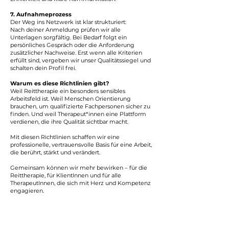
7. Aufnahmeprozess
Der Weg ins Netzwerk ist klar strukturiert:
Nach deiner Anmeldung prüfen wir alle
Unterlagen sorgfältig. Bei Bedarf folgt ein
persönliches Gespräch oder die Anforderung
zusätzlicher Nachweise. Erst wenn alle Kriterien
erfüllt sind, vergeben wir unser Qualitätssiegel und
schalten dein Profil frei.
Warum es diese Richtlinien gibt?
Weil Reittherapie ein besonders sensibles
Arbeitsfeld ist. Weil Menschen Orientierung
brauchen, um qualifizierte Fachpersonen sicher zu
finden. Und weil Therapeut*innen eine Plattform
verdienen, die ihre Qualität sichtbar macht.
Mit diesen Richtlinien schaffen wir eine
professionelle, vertrauensvolle Basis für eine Arbeit,
die berührt, stärkt und verändert.
Gemeinsam können wir mehr bewirken – für die
Reittherapie, für KlientInnen und für alle
TherapeutInnen, die sich mit Herz und Kompetenz
engagieren.