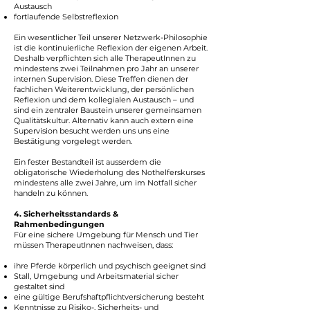
Austausch
fortlaufende Selbstreflexion
Ein wesentlicher Teil unserer Netzwerk-Philosophie
ist die kontinuierliche Reflexion der eigenen Arbeit.
Deshalb verpflichten sich alle TherapeutInnen zu
mindestens zwei Teilnahmen pro Jahr an unserer
internen Supervision. Diese Treffen dienen der
fachlichen Weiterentwicklung, der persönlichen
Reflexion und dem kollegialen Austausch – und
sind ein zentraler Baustein unserer gemeinsamen
Qualitätskultur. Alternativ kann auch extern eine
Supervision besucht werden uns uns eine
Bestätigung vorgelegt werden.
Ein fester Bestandteil ist ausserdem die
obligatorische Wiederholung des Nothelferskurses
mindestens alle zwei Jahre, um im Notfall sicher
handeln zu können.
4. Sicherheitsstandards &
Rahmenbedingungen
Für eine sichere Umgebung für Mensch und Tier
müssen TherapeutInnen nachweisen, dass:
ihre Pferde körperlich und psychisch geeignet sind
Stall, Umgebung und Arbeitsmaterial sicher
gestaltet sind
eine gültige Berufshaftpflichtversicherung besteht
Kenntnisse zu Risiko-, Sicherheits- und